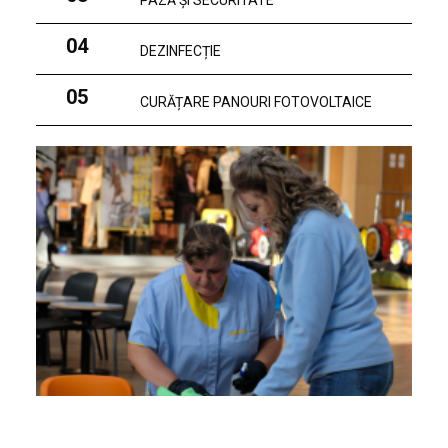
PAZĂ ȘI SECURITATE
04
DEZINFECȚIE
05
CURĂȚARE PANOURI FOTOVOLTAICE