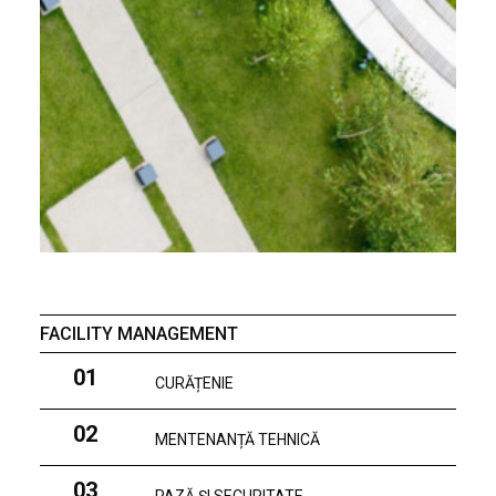
FACILITY MANAGEMENT
01
CURĂȚENIE
02
MENTENANȚĂ TEHNICĂ
03