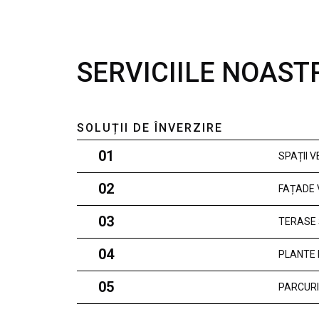
SERVICIILE NOAST
SOLUȚII DE ÎNVERZIRE
01
SPAȚII 
02
FAȚADE 
03
TERASE 
04
PLANTE 
05
PARCURI