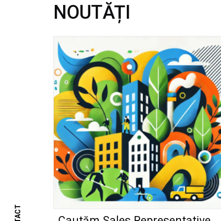
NOUTĂȚI
Cautăm Sales Representative