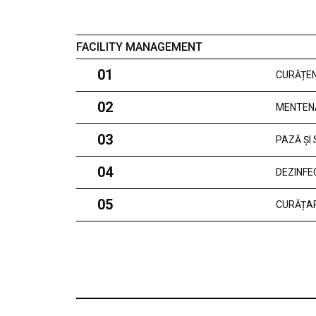
FACILITY MANAGEMENT
01
CURĂȚEN
02
MENTEN
03
PAZĂ ȘI
04
DEZINFE
05
CURĂȚAR