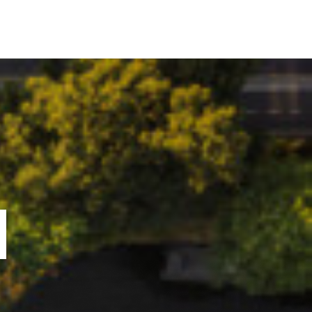
ORTOFOLIU
BLOG
GREENSTANT
SOLARO
N