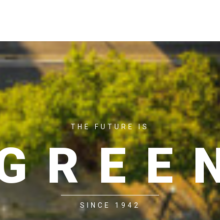
ACASĂ
P
THE FUTURE IS
GREE
SINCE 1942