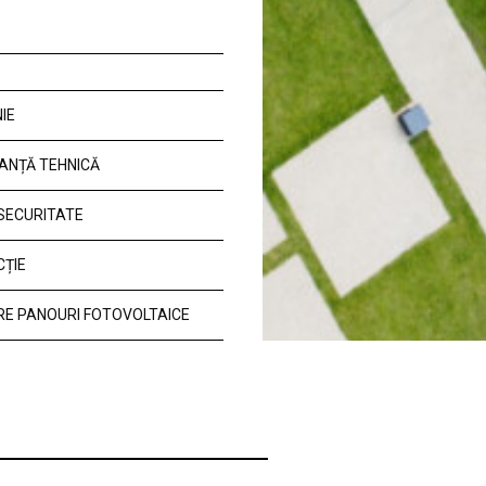
IE
ANȚĂ TEHNICĂ
 SECURITATE
CȚIE
E PANOURI FOTOVOLTAICE