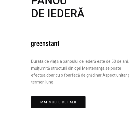
PANOU
DE IEDERĂ
Durata de viață a panoului de iederă este de 50 de ani,
mulțumită structurii din oțel Mentenanța se poate
efectua doar cu o foarfecă de grădinar Aspect unitar 
termen lung
MAI MULTE DETALII