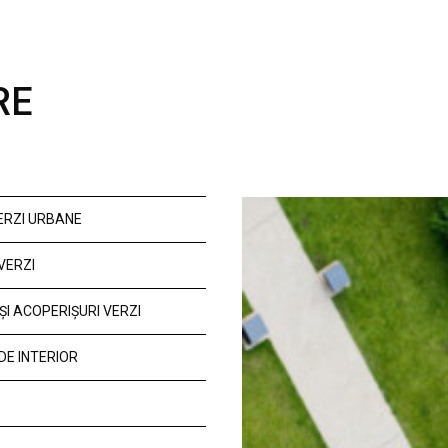
RE
VERZI URBANE
VERZI
ȘI ACOPERIȘURI VERZI
DE INTERIOR