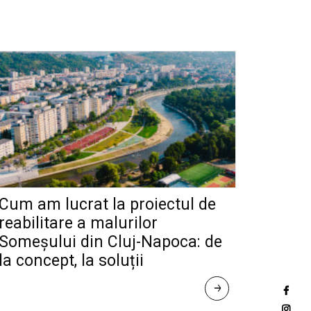
Cum am lucrat la proiectul de
reabilitare a malurilor
Someșului din Cluj-Napoca: de
la concept, la soluții
R
E
A