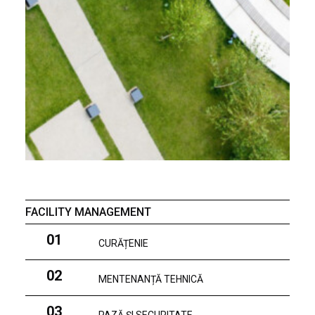
FACILITY MANAGEMENT
01
CURĂȚENIE
02
MENTENANȚĂ TEHNICĂ
03