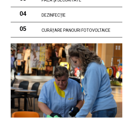
PAZĂ ȘI SECURITATE
04
DEZINFECȚIE
05
CURĂȚARE PANOURI FOTOVOLTAICE