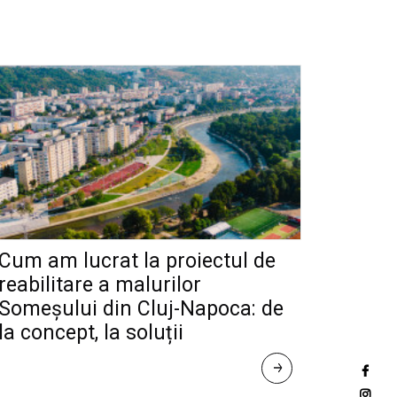
Cum am lucrat la proiectul de
reabilitare a malurilor
Someșului din Cluj-Napoca: de
la concept, la soluții
R
E
A