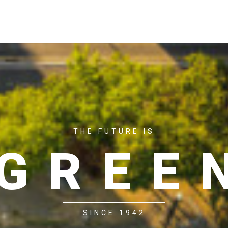
ACASĂ
P
THE FUTURE IS
GREE
SINCE 1942