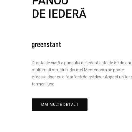
PANOU
DE IEDERĂ
Durata de viață a panoului de iederă este de 50 de ani,
mulțumită structurii din oțel Mentenanța se poate
efectua doar cu o foarfecă de grădinar Aspect unitar 
termen lung
MAI MULTE DETALII