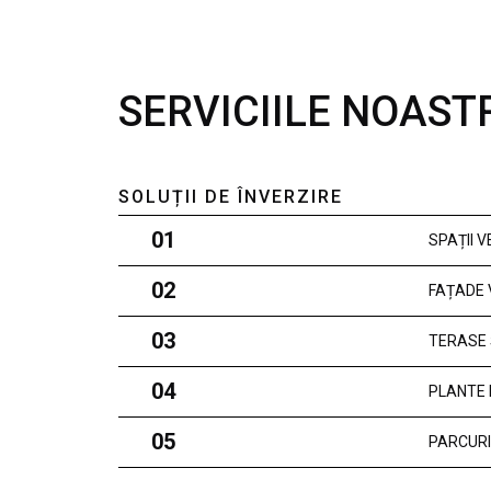
SERVICIILE NOAST
SOLUȚII DE ÎNVERZIRE
01
SPAȚII 
02
FAȚADE 
03
TERASE 
04
PLANTE 
05
PARCURI