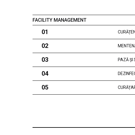
FACILITY MANAGEMENT
01
CURĂȚEN
02
MENTEN
03
PAZĂ ȘI
04
DEZINFE
05
CURĂȚAR