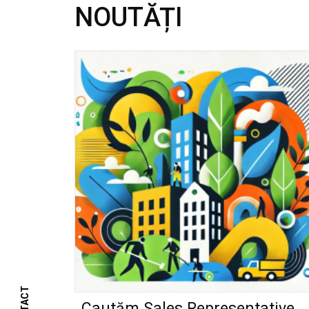
NOUTĂȚI
Cautăm Sales Representative