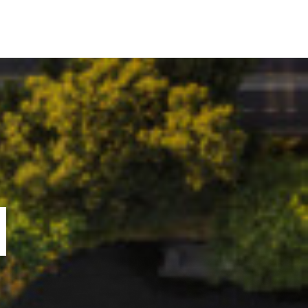
ORTOFOLIU
BLOG
GREENSTANT
SOLARO
N