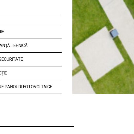
IE
ANȚĂ TEHNICĂ
 SECURITATE
CȚIE
E PANOURI FOTOVOLTAICE