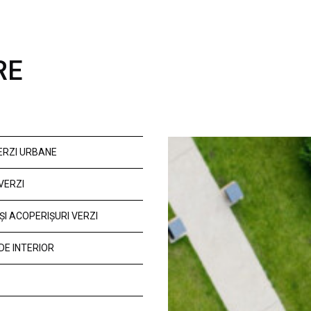
RE
VERZI URBANE
VERZI
ȘI ACOPERIȘURI VERZI
DE INTERIOR