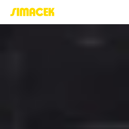
ACASĂ
PORTOFOLIU
BLOG
GREENSTANT
SOLARO
Login / Register