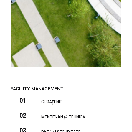
FACILITY MANAGEMENT
01
CURĂȚENIE
02
MENTENANȚĂ TEHNICĂ
03