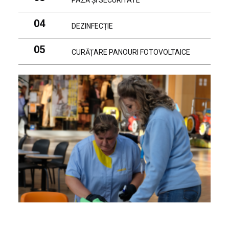
PAZĂ ȘI SECURITATE
04
DEZINFECȚIE
05
CURĂȚARE PANOURI FOTOVOLTAICE