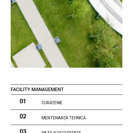
FACILITY MANAGEMENT
01
CURĂȚENIE
02
MENTENANȚĂ TEHNICĂ
03