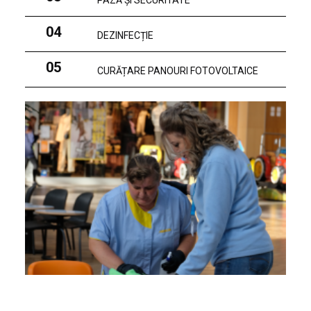
PAZĂ ȘI SECURITATE
04
DEZINFECȚIE
05
CURĂȚARE PANOURI FOTOVOLTAICE