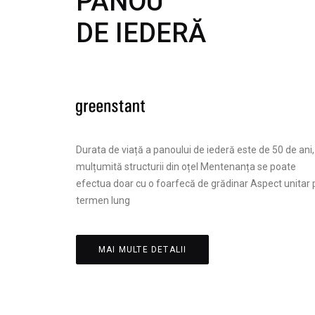
PANOU
DE IEDERĂ
Durata de viață a panoului de iederă este de 50 de ani,
mulțumită structurii din oțel Mentenanța se poate
efectua doar cu o foarfecă de grădinar Aspect unitar 
termen lung
MAI MULTE DETALII