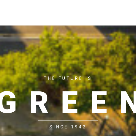
ACASĂ
P
THE FUTURE IS
GREE
SINCE 1942