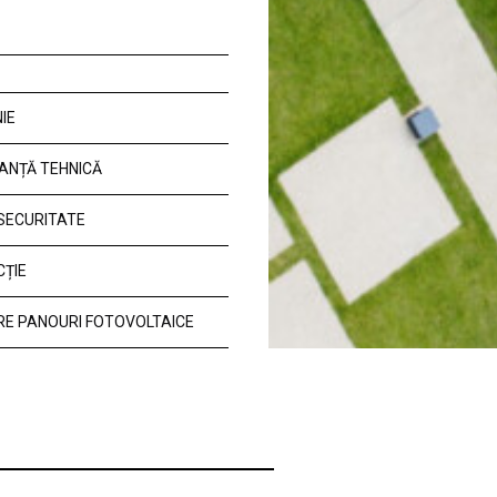
IE
ANȚĂ TEHNICĂ
 SECURITATE
CȚIE
E PANOURI FOTOVOLTAICE