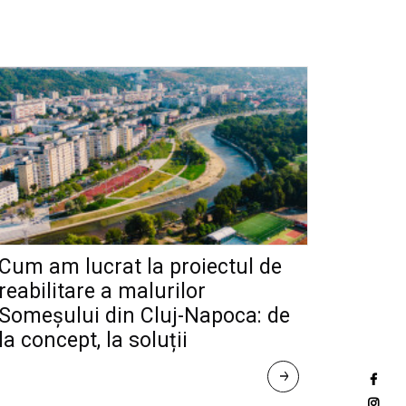
Cum am lucrat la proiectul de
reabilitare a malurilor
Someșului din Cluj-Napoca: de
la concept, la soluții
R
E
A