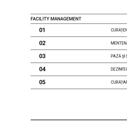
FACILITY MANAGEMENT
01
CURĂȚEN
02
MENTEN
03
PAZĂ ȘI
04
DEZINFE
05
CURĂȚAR