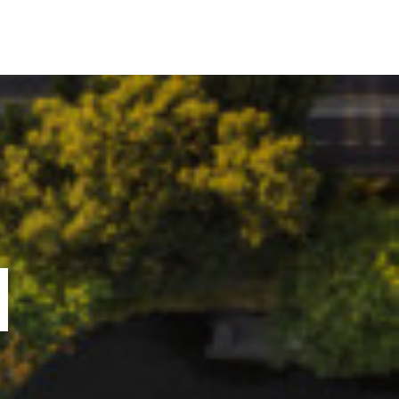
ORTOFOLIU
BLOG
GREENSTANT
SOLARO
N