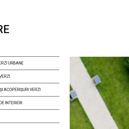
RE
VERZI URBANE
VERZI
ȘI ACOPERIȘURI VERZI
DE INTERIOR