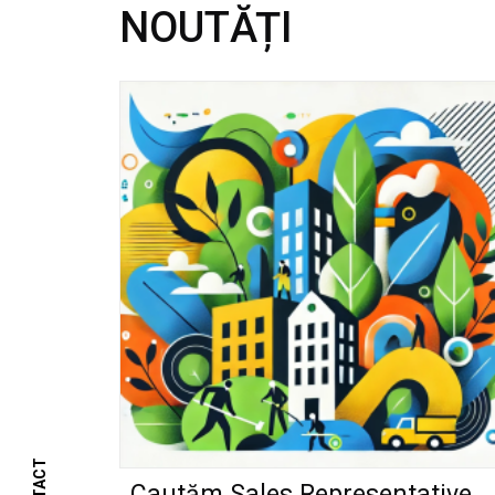
NOUTĂȚI
Cautăm Sales Representative