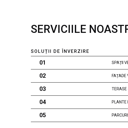
SERVICIILE NOAST
SOLUȚII DE ÎNVERZIRE
01
SPAȚII 
02
FAȚADE 
03
TERASE 
04
PLANTE 
05
PARCURI