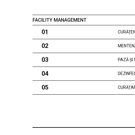
FACILITY MANAGEMENT
01
CURĂȚEN
02
MENTEN
03
PAZĂ ȘI
04
DEZINFE
05
CURĂȚAR