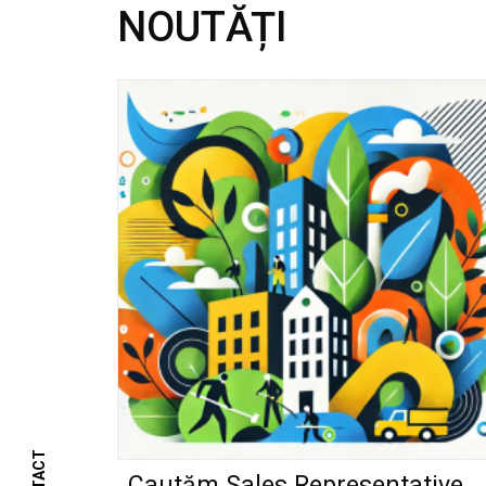
NOUTĂȚI
Cautăm Sales Representative