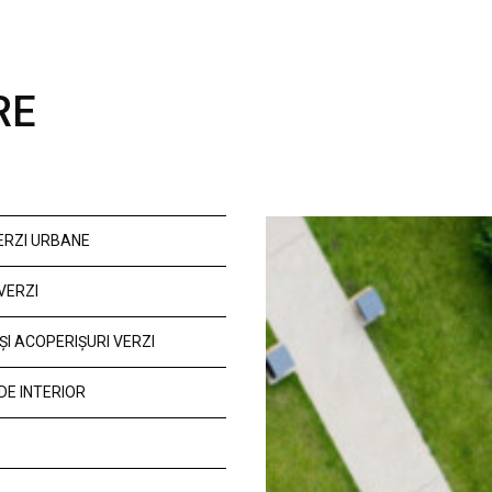
RE
VERZI URBANE
VERZI
ȘI ACOPERIȘURI VERZI
DE INTERIOR