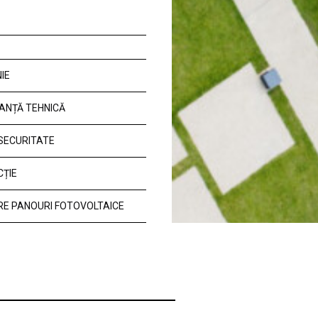
IE
ANȚĂ TEHNICĂ
 SECURITATE
CȚIE
E PANOURI FOTOVOLTAICE