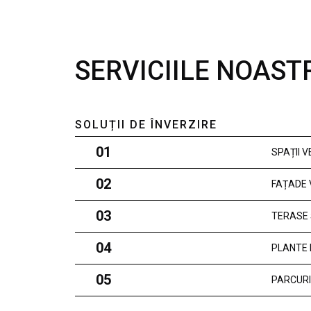
SERVICIILE NOAST
SOLUȚII DE ÎNVERZIRE
01
SPAȚII 
02
FAȚADE 
03
TERASE 
04
PLANTE 
05
PARCURI