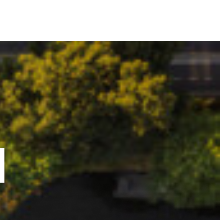
ORTOFOLIU
BLOG
GREENSTANT
SOLARO
N