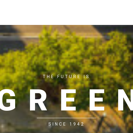
ACASĂ
P
THE FUTURE IS
GREE
SINCE 1942