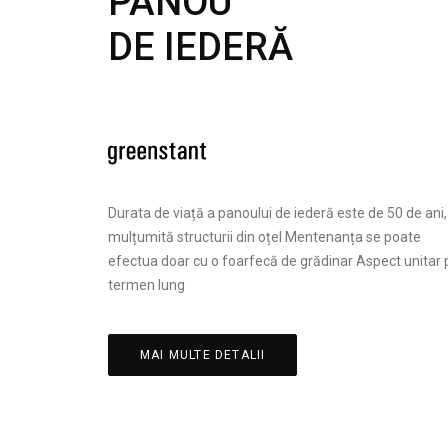
PANOU
DE IEDERĂ
Durata de viață a panoului de iederă este de 50 de ani,
mulțumită structurii din oțel Mentenanța se poate
efectua doar cu o foarfecă de grădinar Aspect unitar 
termen lung
MAI MULTE DETALII