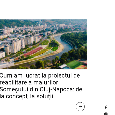
Cum am lucrat la proiectul de
reabilitare a malurilor
Someșului din Cluj-Napoca: de
la concept, la soluții
R
E
A