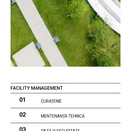
FACILITY MANAGEMENT
01
CURĂȚENIE
02
MENTENANȚĂ TEHNICĂ
03