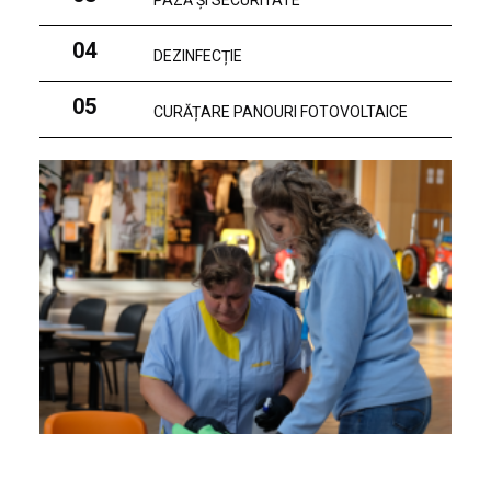
PAZĂ ȘI SECURITATE
04
DEZINFECȚIE
05
CURĂȚARE PANOURI FOTOVOLTAICE