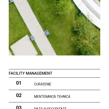
FACILITY MANAGEMENT
01
CURĂȚENIE
02
MENTENANȚĂ TEHNICĂ
03