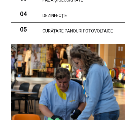
PAZĂ ȘI SECURITATE
04
DEZINFECȚIE
05
CURĂȚARE PANOURI FOTOVOLTAICE