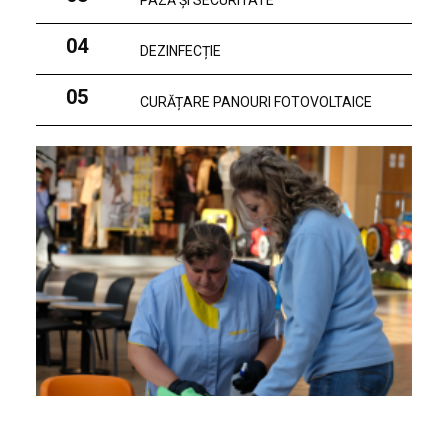
PAZĂ ȘI SECURITATE
04
DEZINFECȚIE
05
CURĂȚARE PANOURI FOTOVOLTAICE