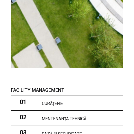
FACILITY MANAGEMENT
01
CURĂȚENIE
02
MENTENANȚĂ TEHNICĂ
03