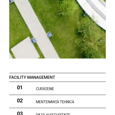
FACILITY MANAGEMENT
01
CURĂȚENIE
02
MENTENANȚĂ TEHNICĂ
03