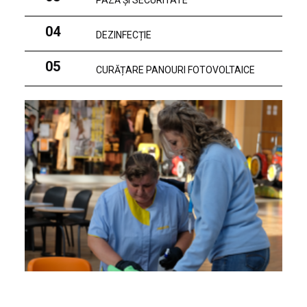
PAZĂ ȘI SECURITATE
04
DEZINFECȚIE
05
CURĂȚARE PANOURI FOTOVOLTAICE