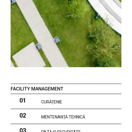
FACILITY MANAGEMENT
01
CURĂȚENIE
02
MENTENANȚĂ TEHNICĂ
03