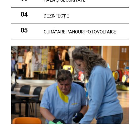
PAZĂ ȘI SECURITATE
04
DEZINFECȚIE
05
CURĂȚARE PANOURI FOTOVOLTAICE