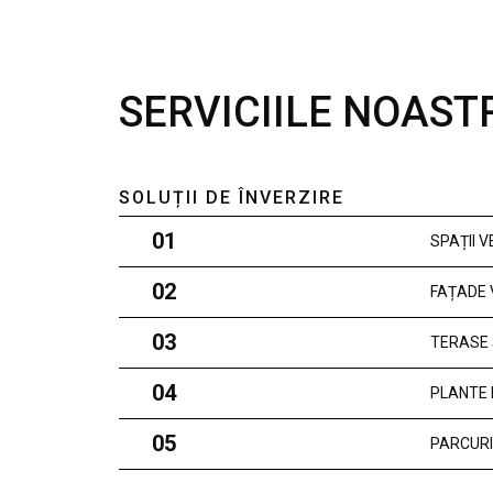
SERVICIILE NOAST
SOLUȚII DE ÎNVERZIRE
01
SPAȚII 
02
FAȚADE 
03
TERASE 
04
PLANTE 
05
PARCURI