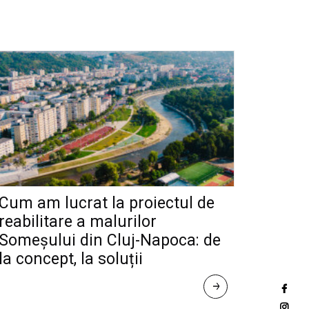
Cum am lucrat la proiectul de
reabilitare a malurilor
Someșului din Cluj-Napoca: de
la concept, la soluții
R
E
A