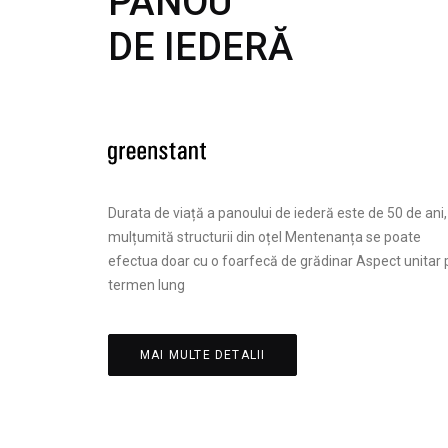
PANOU
DE IEDERĂ
Durata de viață a panoului de iederă este de 50 de ani,
mulțumită structurii din oțel Mentenanța se poate
efectua doar cu o foarfecă de grădinar Aspect unitar 
termen lung
MAI MULTE DETALII