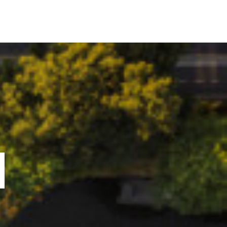
ORTOFOLIU
BLOG
GREENSTANT
SOLARO
N