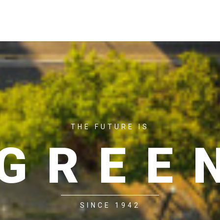
ACASĂ
P
THE FUTURE IS
GREE
SINCE 1942