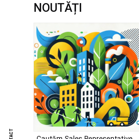
NOUTĂȚI
Cautăm Sales Representative