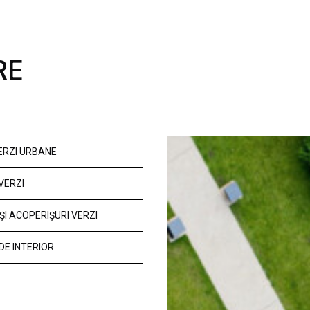
RE
VERZI URBANE
VERZI
ȘI ACOPERIȘURI VERZI
DE INTERIOR