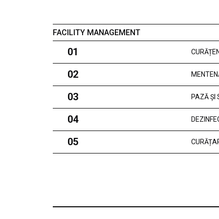
FACILITY MANAGEMENT
01
CURĂȚEN
02
MENTEN
03
PAZĂ ȘI
04
DEZINFE
05
CURĂȚAR