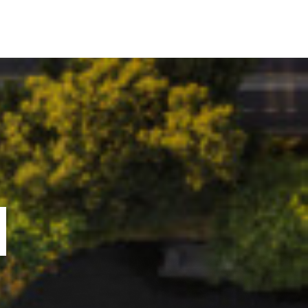
ORTOFOLIU
BLOG
GREENSTANT
SOLARO
N