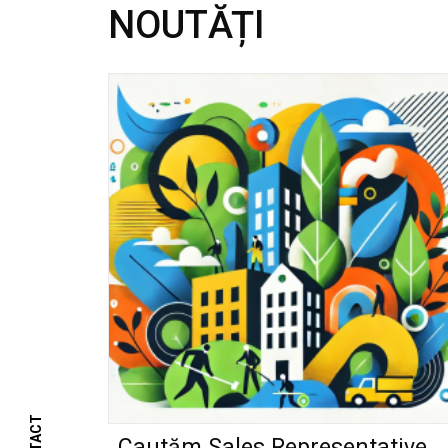
NOUTĂȚI
Cautăm Sales Representative