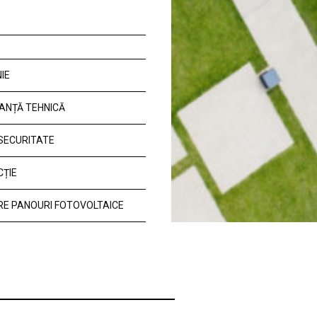
IE
ANȚĂ TEHNICĂ
 SECURITATE
CȚIE
E PANOURI FOTOVOLTAICE