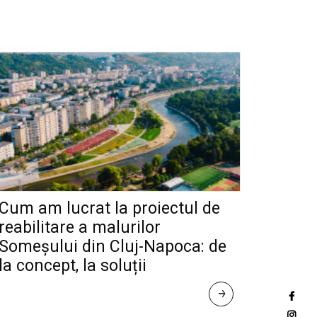
Cum am lucrat la proiectul de
reabilitare a malurilor
Someșului din Cluj-Napoca: de
la concept, la soluții
R
E
A