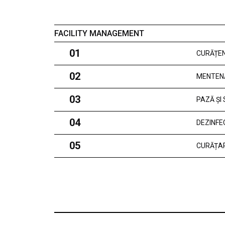
FACILITY MANAGEMENT
01
CURĂȚEN
02
MENTEN
03
PAZĂ ȘI
04
DEZINFE
05
CURĂȚAR