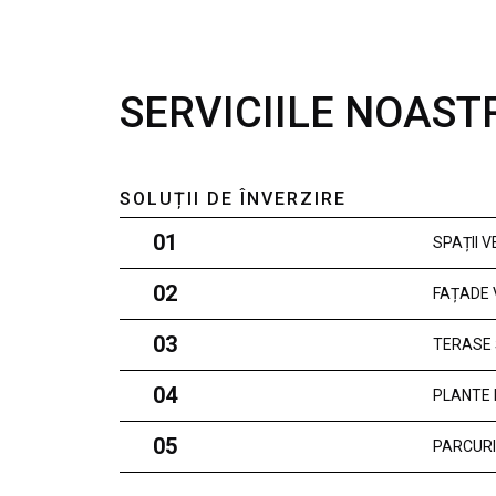
SERVICIILE NOAST
SOLUȚII DE ÎNVERZIRE
01
SPAȚII 
02
FAȚADE 
03
TERASE 
04
PLANTE 
05
PARCURI