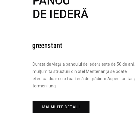
PANOU
DE IEDERĂ
Durata de viață a panoului de iederă este de 50 de ani,
mulțumită structurii din oțel Mentenanța se poate
efectua doar cu o foarfecă de grădinar Aspect unitar 
termen lung
MAI MULTE DETALII