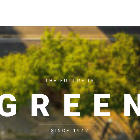
ACASĂ
P
THE FUTURE IS
GREE
SINCE 1942