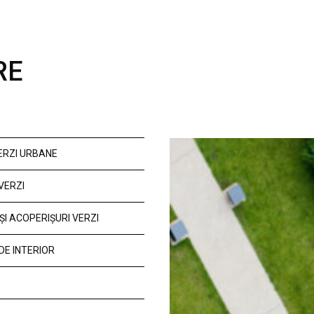
RE
VERZI URBANE
VERZI
ȘI ACOPERIȘURI VERZI
DE INTERIOR