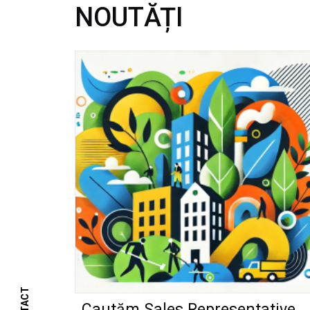
NOUTĂȚI
Cautăm Sales Representative