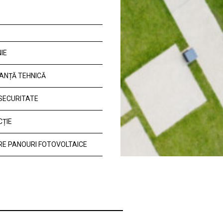
IE
ANȚĂ TEHNICĂ
 SECURITATE
CȚIE
E PANOURI FOTOVOLTAICE