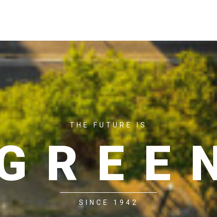
ACASĂ
P
THE FUTURE IS
GREE
SINCE 1942