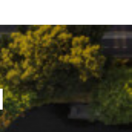
ORTOFOLIU
BLOG
GREENSTANT
SOLARO
N