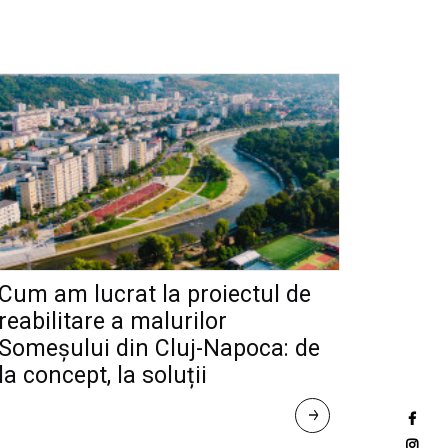
Cum am lucrat la proiectul de
reabilitare a malurilor
Someșului din Cluj-Napoca: de
la concept, la soluții
R
E
A