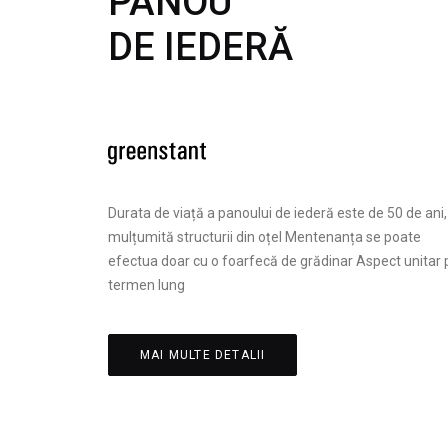
PANOU
DE IEDERĂ
Durata de viață a panoului de iederă este de 50 de ani,
mulțumită structurii din oțel Mentenanța se poate
efectua doar cu o foarfecă de grădinar Aspect unitar 
termen lung
MAI MULTE DETALII