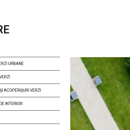
RE
VERZI URBANE
VERZI
ȘI ACOPERIȘURI VERZI
DE INTERIOR