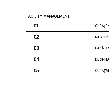
FACILITY MANAGEMENT
01
CURĂȚEN
02
MENTEN
03
PAZĂ ȘI
04
DEZINFE
05
CURĂȚAR