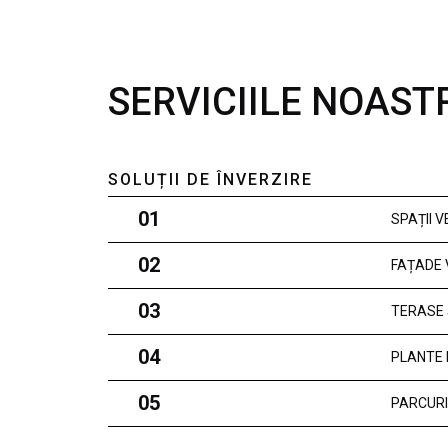
SERVICIILE NOAST
SOLUȚII DE ÎNVERZIRE
01
SPAȚII 
02
FAȚADE 
03
TERASE 
04
PLANTE 
05
PARCURI