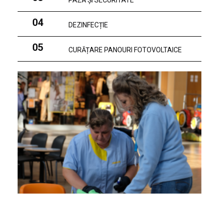
PAZĂ ȘI SECURITATE
04
DEZINFECȚIE
05
CURĂȚARE PANOURI FOTOVOLTAICE