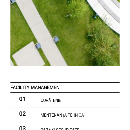
FACILITY MANAGEMENT
01
CURĂȚENIE
02
MENTENANȚĂ TEHNICĂ
03