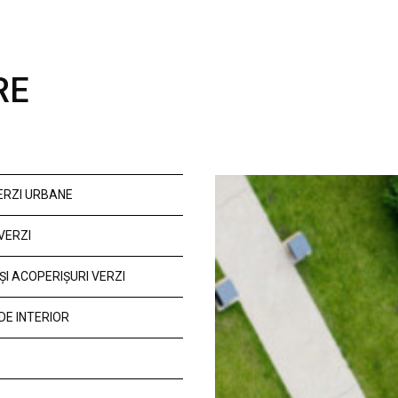
RE
VERZI URBANE
VERZI
ȘI ACOPERIȘURI VERZI
DE INTERIOR