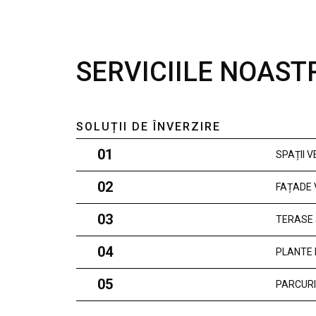
SERVICIILE NOAST
SOLUȚII DE ÎNVERZIRE
01
SPAȚII 
02
FAȚADE 
03
TERASE 
04
PLANTE 
05
PARCURI