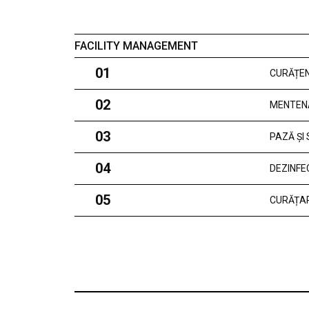
FACILITY MANAGEMENT
01
CURĂȚEN
02
MENTEN
03
PAZĂ ȘI
04
DEZINFE
05
CURĂȚAR