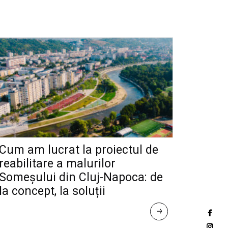
Cum am lucrat la proiectul de
reabilitare a malurilor
Someșului din Cluj-Napoca: de
la concept, la soluții
R
E
A