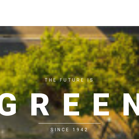
ACASĂ
P
THE FUTURE IS
GREE
SINCE 1942