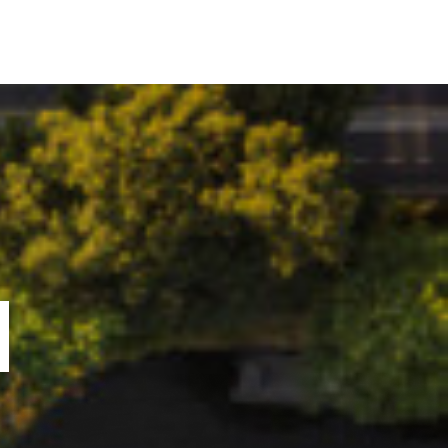
ORTOFOLIU
BLOG
GREENSTANT
SOLARO
N