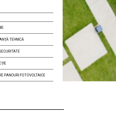
IE
ANȚĂ TEHNICĂ
 SECURITATE
CȚIE
E PANOURI FOTOVOLTAICE