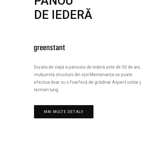
PANOU
DE IEDERĂ
Durata de viață a panoului de iederă este de 50 de ani,
mulțumită structurii din oțel Mentenanța se poate
efectua doar cu o foarfecă de grădinar Aspect unitar 
termen lung
MAI MULTE DETALII