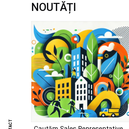
NOUTĂȚI
Cautăm Sales Representative