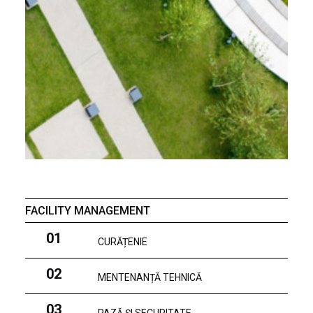
FACILITY MANAGEMENT
01
CURĂȚENIE
02
MENTENANȚĂ TEHNICĂ
03