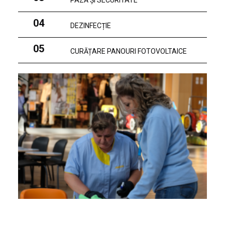
PAZĂ ȘI SECURITATE
04
DEZINFECȚIE
05
CURĂȚARE PANOURI FOTOVOLTAICE