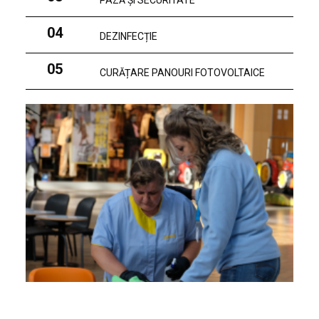
PAZĂ ȘI SECURITATE
04
DEZINFECȚIE
05
CURĂȚARE PANOURI FOTOVOLTAICE