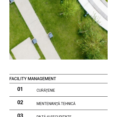
FACILITY MANAGEMENT
01
CURĂȚENIE
02
MENTENANȚĂ TEHNICĂ
03