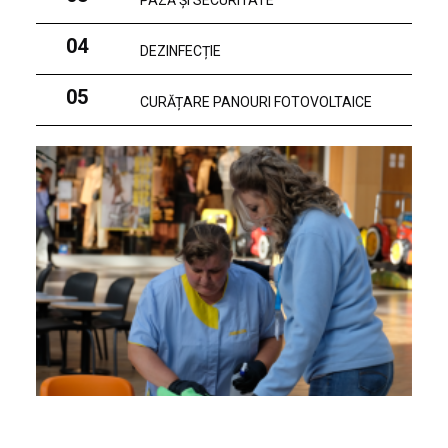
PAZĂ ȘI SECURITATE
04
DEZINFECȚIE
05
CURĂȚARE PANOURI FOTOVOLTAICE