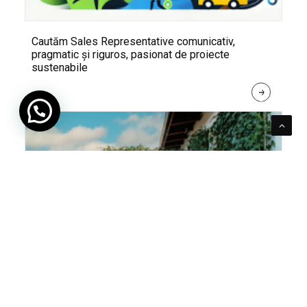
Cautăm Sales Representative comunicativ,
pragmatic și riguros, pasionat de proiecte
sustenabile
R
E
A
D 
M
O
R
E
Pentru verde e mereu loc. Cum poți integra în viața