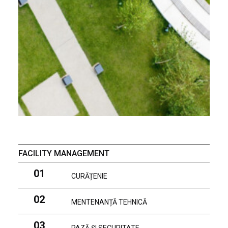
FACILITY MANAGEMENT
01
CURĂȚENIE
02
MENTENANȚĂ TEHNICĂ
03