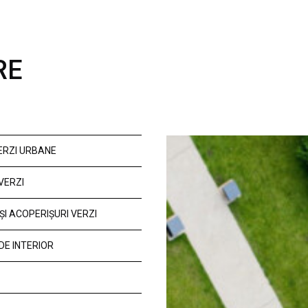
RE
VERZI URBANE
VERZI
ȘI ACOPERIȘURI VERZI
DE INTERIOR