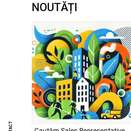
NOUTĂȚI
Cautăm Sales Representative