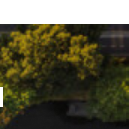
ORTOFOLIU
BLOG
GREENSTANT
SOLARO
N