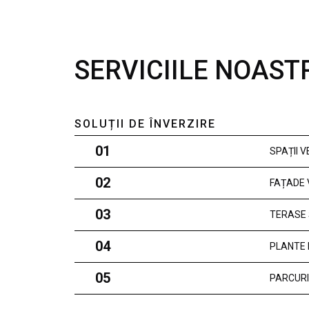
SERVICIILE NOAST
SOLUȚII DE ÎNVERZIRE
01
SPAȚII 
02
FAȚADE 
03
TERASE 
04
PLANTE 
05
PARCURI