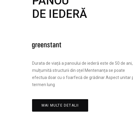
PANOU
DE IEDERĂ
Durata de viață a panoului de iederă este de 50 de ani,
mulțumită structurii din oțel Mentenanța se poate
efectua doar cu o foarfecă de grădinar Aspect unitar 
termen lung
MAI MULTE DETALII