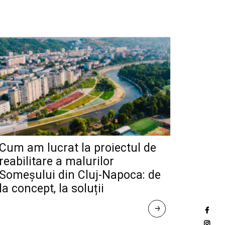
Cum am lucrat la proiectul de
reabilitare a malurilor
Someșului din Cluj-Napoca: de
la concept, la soluții
R
E
A