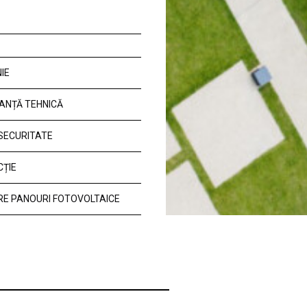
IE
ANȚĂ TEHNICĂ
 SECURITATE
CȚIE
E PANOURI FOTOVOLTAICE