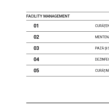
FACILITY MANAGEMENT
01
CURĂȚEN
02
MENTEN
03
PAZĂ ȘI
04
DEZINFE
05
CURĂȚAR