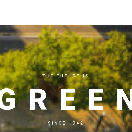
ACASĂ
P
THE FUTURE IS
GREE
SINCE 1942