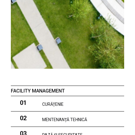
FACILITY MANAGEMENT
01
CURĂȚENIE
02
MENTENANȚĂ TEHNICĂ
03