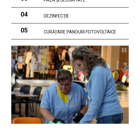
PAZĂ ȘI SECURITATE
04
DEZINFECȚIE
05
CURĂȚARE PANOURI FOTOVOLTAICE