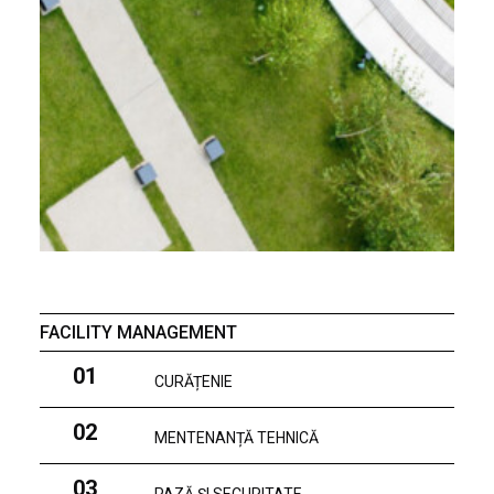
FACILITY MANAGEMENT
01
CURĂȚENIE
02
MENTENANȚĂ TEHNICĂ
03