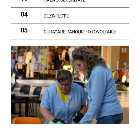
PAZĂ ȘI SECURITATE
04
DEZINFECȚIE
05
CURĂȚARE PANOURI FOTOVOLTAICE