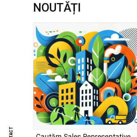
NOUTĂȚI
Cautăm Sales Representative