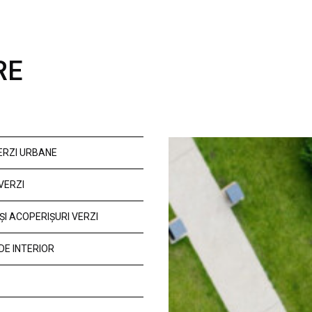
RE
VERZI URBANE
VERZI
ȘI ACOPERIȘURI VERZI
DE INTERIOR