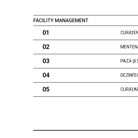
FACILITY MANAGEMENT
01
CURĂȚEN
02
MENTEN
03
PAZĂ ȘI
04
DEZINFE
05
CURĂȚAR