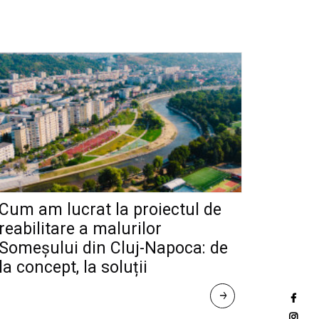
Cum am lucrat la proiectul de
reabilitare a malurilor
Someșului din Cluj-Napoca: de
la concept, la soluții
R
E
A