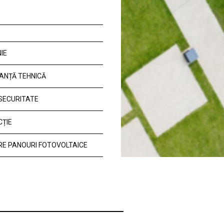
IE
ANȚĂ TEHNICĂ
 SECURITATE
CȚIE
E PANOURI FOTOVOLTAICE