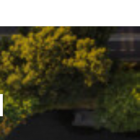
ORTOFOLIU
BLOG
GREENSTANT
SOLARO
N