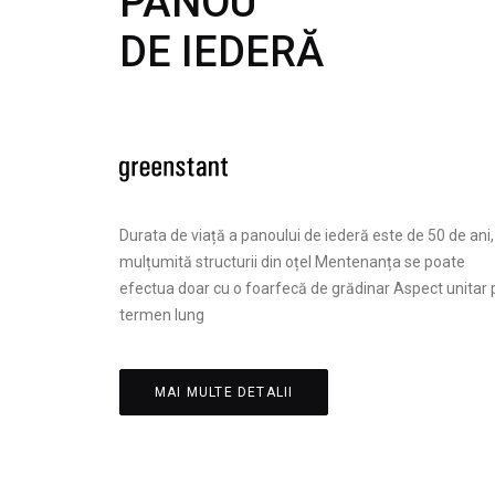
PANOU
DE IEDERĂ
Durata de viață a panoului de iederă este de 50 de ani,
mulțumită structurii din oțel Mentenanța se poate
efectua doar cu o foarfecă de grădinar Aspect unitar 
termen lung
MAI MULTE DETALII