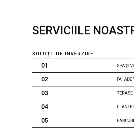
SERVICIILE NOAST
SOLUȚII DE ÎNVERZIRE
01
SPAȚII 
02
FAȚADE 
03
TERASE 
04
PLANTE 
05
PARCURI