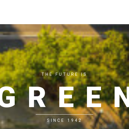
ACASĂ
P
THE FUTURE IS
GREE
SINCE 1942