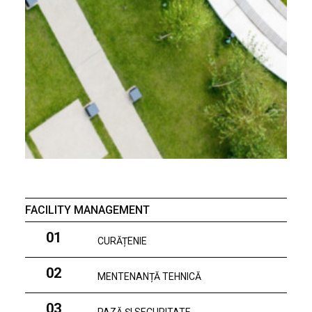
FACILITY MANAGEMENT
01
CURĂȚENIE
02
MENTENANȚĂ TEHNICĂ
03