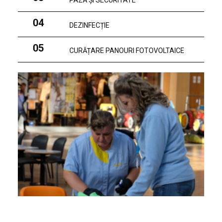
PAZĂ ȘI SECURITATE
04
DEZINFECȚIE
05
CURĂȚARE PANOURI FOTOVOLTAICE