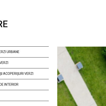
RE
VERZI URBANE
VERZI
ȘI ACOPERIȘURI VERZI
DE INTERIOR