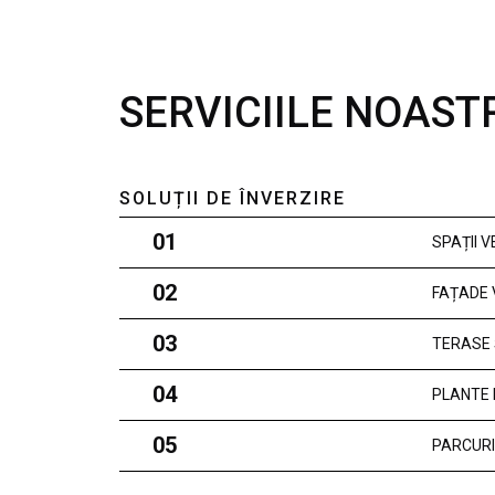
SERVICIILE NOAST
SOLUȚII DE ÎNVERZIRE
01
SPAȚII 
02
FAȚADE 
03
TERASE 
04
PLANTE 
05
PARCURI