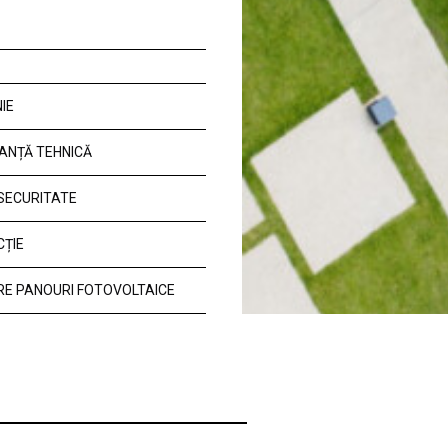
IE
ANȚĂ TEHNICĂ
 SECURITATE
CȚIE
E PANOURI FOTOVOLTAICE