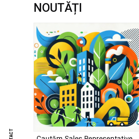
NOUTĂȚI
Cautăm Sales Representative