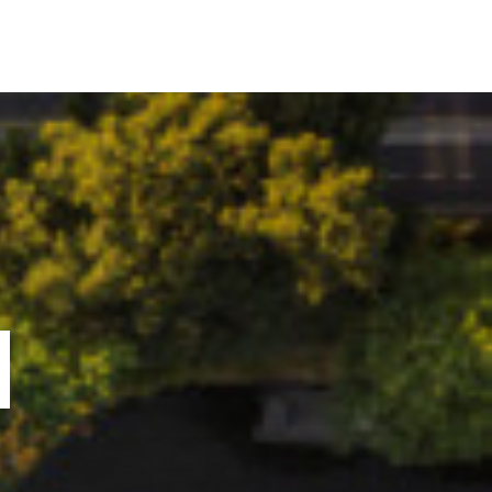
ORTOFOLIU
BLOG
GREENSTANT
SOLARO
N