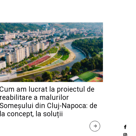
Cum am lucrat la proiectul de
reabilitare a malurilor
Someșului din Cluj-Napoca: de
la concept, la soluții
R
E
A