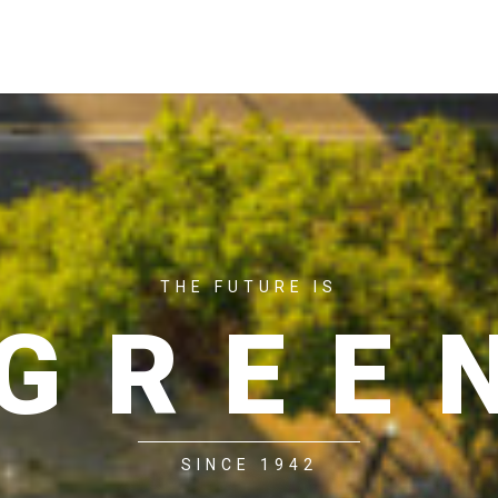
ACASĂ
P
THE FUTURE IS
GREE
SINCE 1942