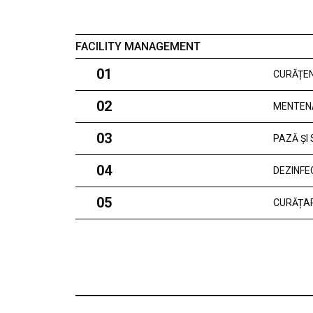
FACILITY MANAGEMENT
01
CURĂȚEN
02
MENTEN
03
PAZĂ ȘI
04
DEZINFE
05
CURĂȚAR