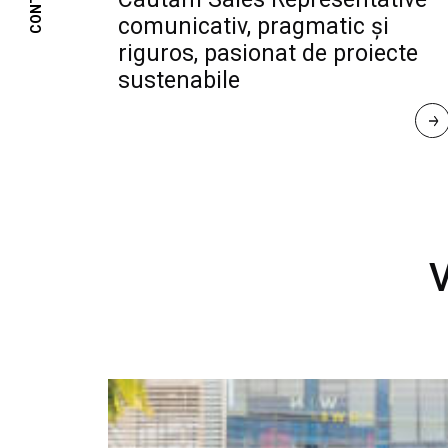
CONTACT
comunicativ, pragmatic și
riguros, pasionat de proiecte
sustenabile
R
E
A
D 
M
O
R
E