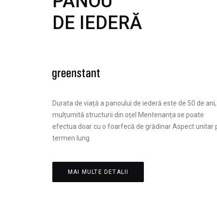
PANOU
DE IEDERĂ
Durata de viață a panoului de iederă este de 50 de ani,
mulțumită structurii din oțel Mentenanța se poate
efectua doar cu o foarfecă de grădinar Aspect unitar 
termen lung
MAI MULTE DETALII