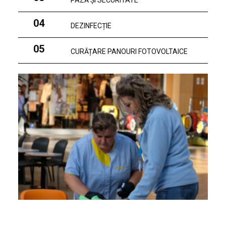
PAZĂ ȘI SECURITATE
04
DEZINFECȚIE
05
CURĂȚARE PANOURI FOTOVOLTAICE