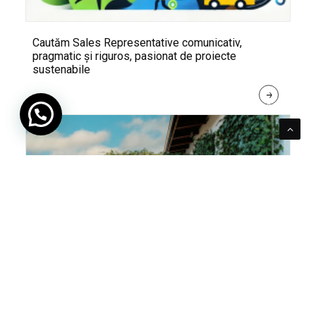
Cautăm Sales Representative comunicativ,
pragmatic și riguros, pasionat de proiecte
sustenabile
R
E
A
D 
M
O
R
E
Pentru verde e mereu loc. Cum poți integra în viața