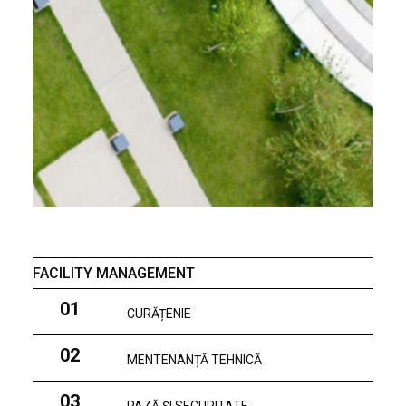
FACILITY MANAGEMENT
01
CURĂȚENIE
02
MENTENANȚĂ TEHNICĂ
03