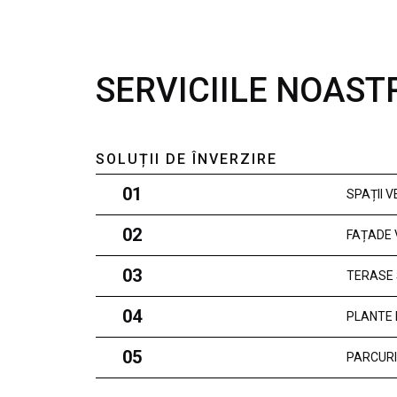
SERVICIILE NOAST
SOLUȚII DE ÎNVERZIRE
01
SPAȚII 
02
FAȚADE 
03
TERASE 
04
PLANTE 
05
PARCURI