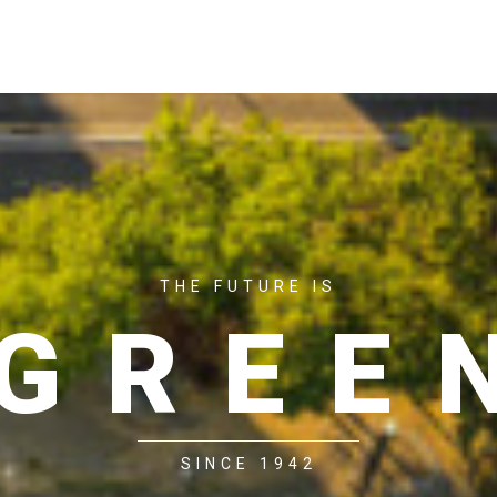
ACASĂ
P
THE FUTURE IS
GREE
SINCE 1942