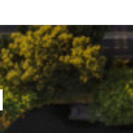
ORTOFOLIU
BLOG
GREENSTANT
SOLARO
N