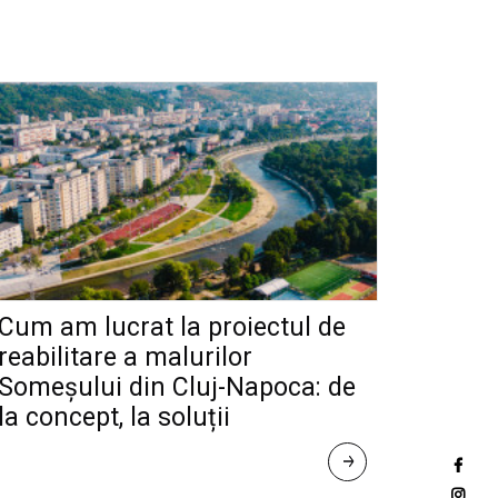
Cum am lucrat la proiectul de
reabilitare a malurilor
Someșului din Cluj-Napoca: de
la concept, la soluții
R
E
A