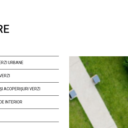
RE
VERZI URBANE
VERZI
ȘI ACOPERIȘURI VERZI
DE INTERIOR