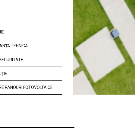
IE
ANȚĂ TEHNICĂ
 SECURITATE
CȚIE
E PANOURI FOTOVOLTAICE