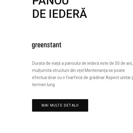
PANOU
DE IEDERĂ
Durata de viață a panoului de iederă este de 50 de ani,
mulțumită structurii din oțel Mentenanța se poate
efectua doar cu o foarfecă de grădinar Aspect unitar 
termen lung
MAI MULTE DETALII