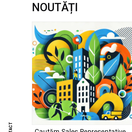
NOUTĂȚI
Cautăm Sales Representative