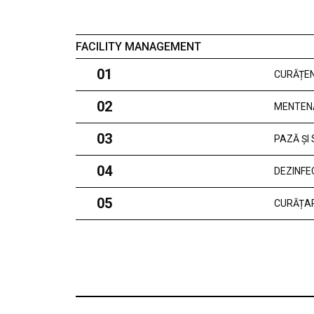
FACILITY MANAGEMENT
01
CURĂȚEN
02
MENTEN
03
PAZĂ ȘI
04
DEZINFE
05
CURĂȚAR