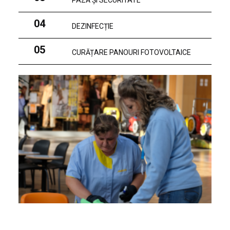
PAZĂ ȘI SECURITATE
04
DEZINFECȚIE
05
CURĂȚARE PANOURI FOTOVOLTAICE