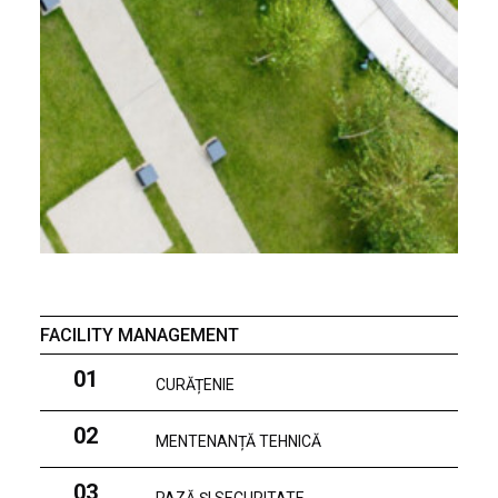
FACILITY MANAGEMENT
01
CURĂȚENIE
02
MENTENANȚĂ TEHNICĂ
03