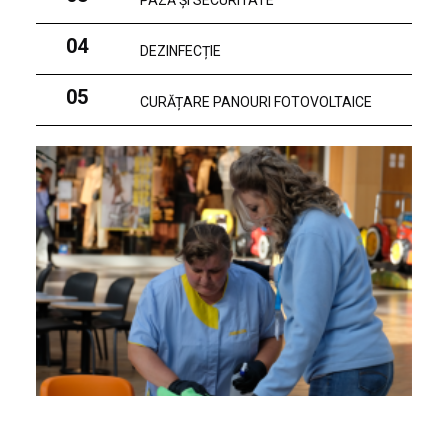
PAZĂ ȘI SECURITATE
04
DEZINFECȚIE
05
CURĂȚARE PANOURI FOTOVOLTAICE