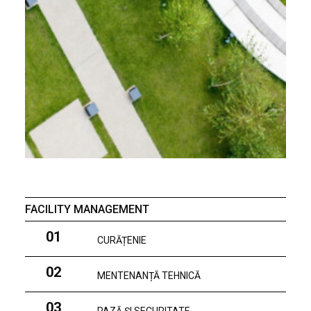
FACILITY MANAGEMENT
01
CURĂȚENIE
02
MENTENANȚĂ TEHNICĂ
03