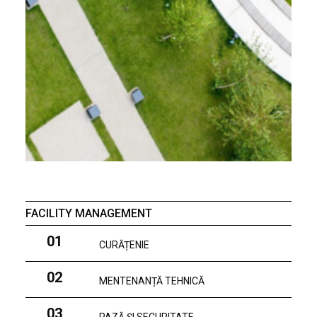
FACILITY MANAGEMENT
01
CURĂȚENIE
02
MENTENANȚĂ TEHNICĂ
03