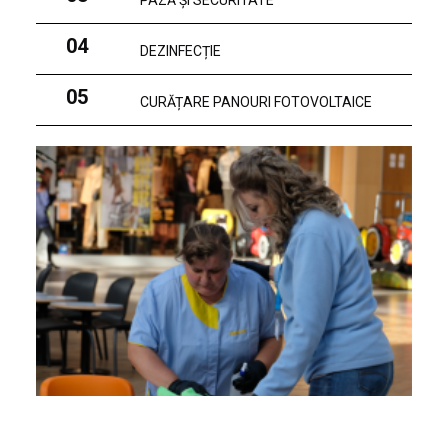
PAZĂ ȘI SECURITATE
04
DEZINFECȚIE
05
CURĂȚARE PANOURI FOTOVOLTAICE