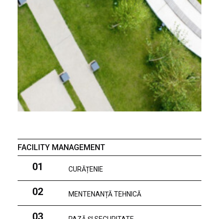
FACILITY MANAGEMENT
01
CURĂȚENIE
02
MENTENANȚĂ TEHNICĂ
03