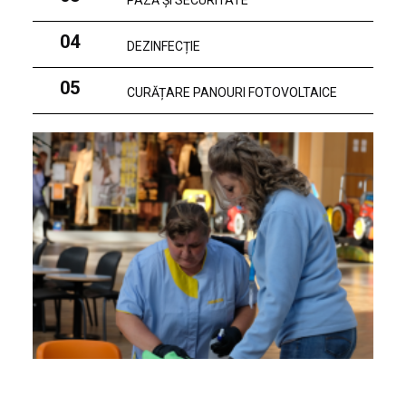
PAZĂ ȘI SECURITATE
04
DEZINFECȚIE
05
CURĂȚARE PANOURI FOTOVOLTAICE