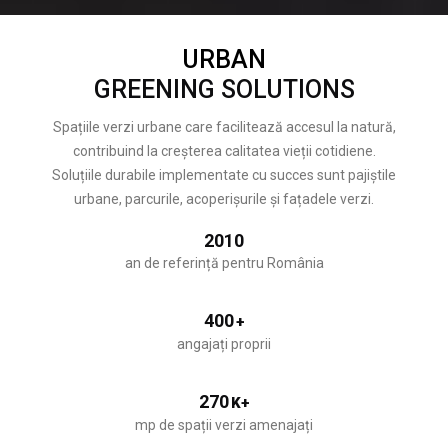
URBAN
GREENING SOLUTIONS
Spațiile verzi urbane care facilitează accesul la natură,
contribuind la creșterea calitatea vieții cotidiene.
Soluțiile durabile implementate cu succes sunt pajiștile
urbane, parcurile, acoperișurile și fațadele verzi.
2010
an de referință pentru România
400
+
angajați proprii
270
K+
mp de spații verzi amenajați