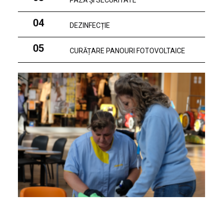
PAZĂ ȘI SECURITATE
04
DEZINFECȚIE
05
CURĂȚARE PANOURI FOTOVOLTAICE