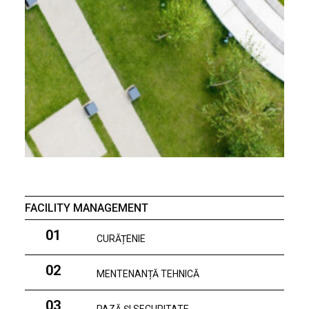
FACILITY MANAGEMENT
01
CURĂȚENIE
02
MENTENANȚĂ TEHNICĂ
03