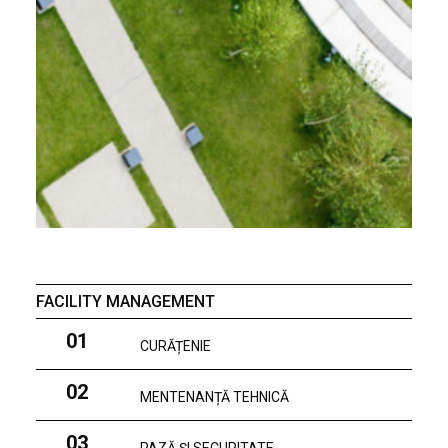
FACILITY MANAGEMENT
01
CURĂȚENIE
02
MENTENANȚĂ TEHNICĂ
03