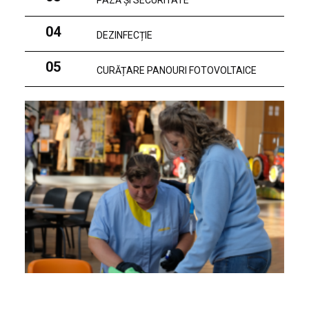
PAZĂ ȘI SECURITATE
04
DEZINFECȚIE
05
CURĂȚARE PANOURI FOTOVOLTAICE