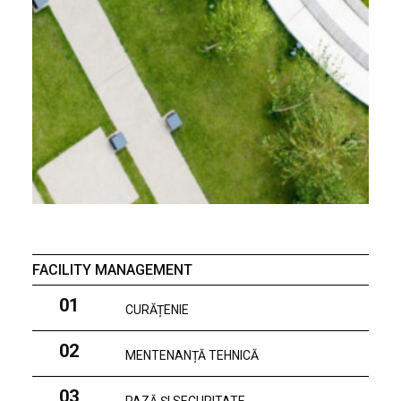
FACILITY MANAGEMENT
01
CURĂȚENIE
02
MENTENANȚĂ TEHNICĂ
03