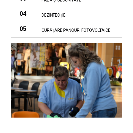
PAZĂ ȘI SECURITATE
04
DEZINFECȚIE
05
CURĂȚARE PANOURI FOTOVOLTAICE