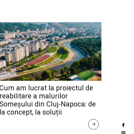
Cum am lucrat la proiectul de
reabilitare a malurilor
Someșului din Cluj-Napoca: de
la concept, la soluții
R
E
A