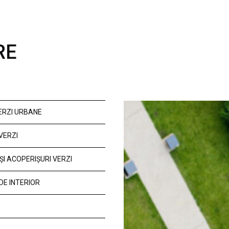
RE
VERZI URBANE
VERZI
ȘI ACOPERIȘURI VERZI
DE INTERIOR