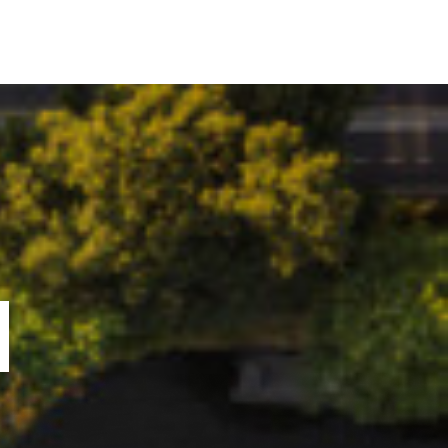
ORTOFOLIU
BLOG
GREENSTANT
SOLARO
N