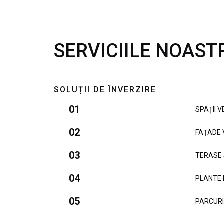
SERVICIILE NOAST
SOLUȚII DE ÎNVERZIRE
01
SPAȚII 
02
FAȚADE 
03
TERASE 
04
PLANTE 
05
PARCURI