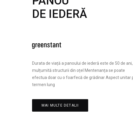
PANOU
DE IEDERĂ
Durata de viață a panoului de iederă este de 50 de ani,
mulțumită structurii din oțel Mentenanța se poate
efectua doar cu o foarfecă de grădinar Aspect unitar 
termen lung
MAI MULTE DETALII