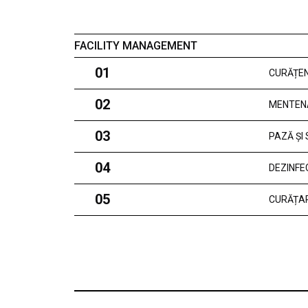
FACILITY MANAGEMENT
01
CURĂȚEN
02
MENTEN
03
PAZĂ ȘI
04
DEZINFE
05
CURĂȚAR