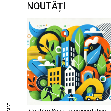
NOUTĂȚI
Cautăm Sales Representative