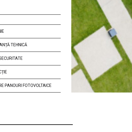
IE
ANȚĂ TEHNICĂ
 SECURITATE
CȚIE
E PANOURI FOTOVOLTAICE