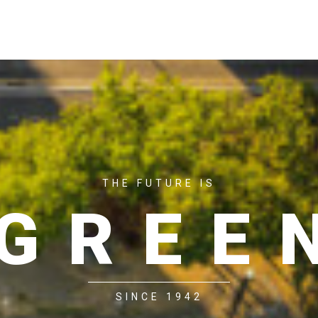
ACASĂ
P
THE FUTURE IS
GREE
SINCE 1942