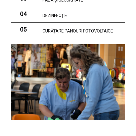
PAZĂ ȘI SECURITATE
04
DEZINFECȚIE
05
CURĂȚARE PANOURI FOTOVOLTAICE