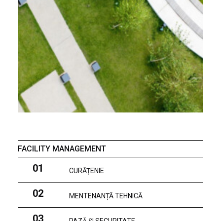
FACILITY MANAGEMENT
01
CURĂȚENIE
02
MENTENANȚĂ TEHNICĂ
03