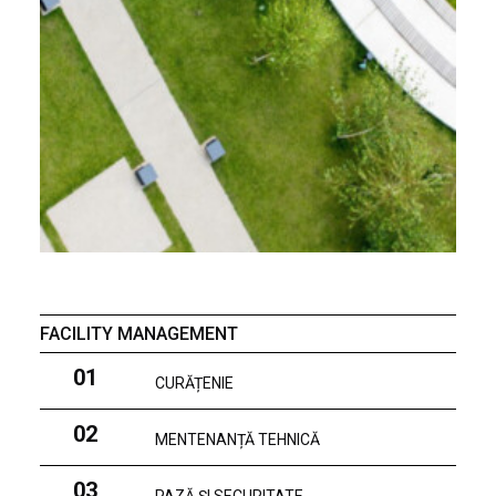
FACILITY MANAGEMENT
01
CURĂȚENIE
02
MENTENANȚĂ TEHNICĂ
03