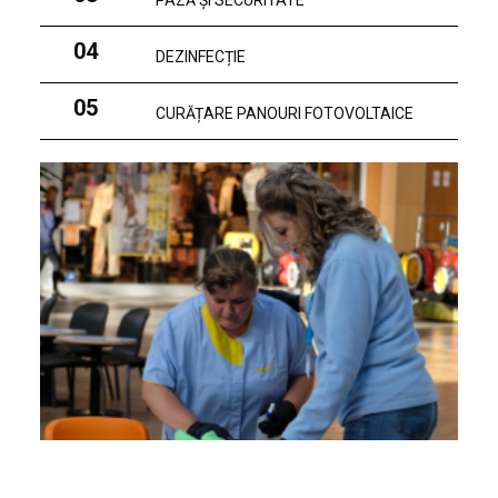
PAZĂ ȘI SECURITATE
04
DEZINFECȚIE
05
CURĂȚARE PANOURI FOTOVOLTAICE