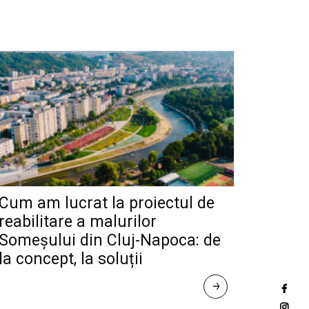
Cum am lucrat la proiectul de
reabilitare a malurilor
Someșului din Cluj-Napoca: de
la concept, la soluții
R
E
A