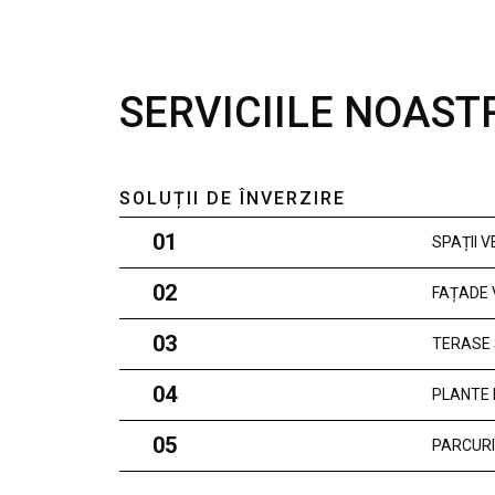
SERVICIILE NOAST
SOLUȚII DE ÎNVERZIRE
01
SPAȚII 
02
FAȚADE 
03
TERASE 
04
PLANTE 
05
PARCURI