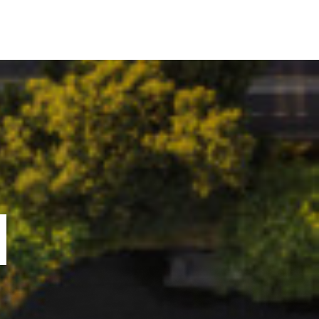
ORTOFOLIU
BLOG
GREENSTANT
SOLARO
N