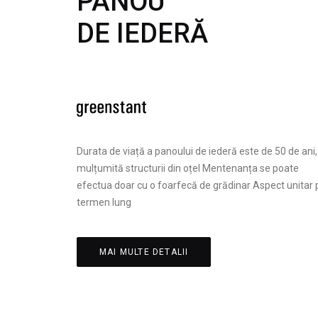
PANOU
DE IEDERĂ
Durata de viață a panoului de iederă este de 50 de ani,
mulțumită structurii din oțel Mentenanța se poate
efectua doar cu o foarfecă de grădinar Aspect unitar 
termen lung
MAI MULTE DETALII