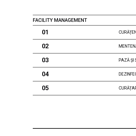
FACILITY MANAGEMENT
01
CURĂȚEN
02
MENTEN
03
PAZĂ ȘI
04
DEZINFE
05
CURĂȚAR