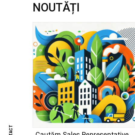
NOUTĂȚI
Cautăm Sales Representative