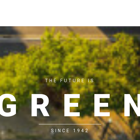
ACASĂ
P
THE FUTURE IS
GREE
SINCE 1942