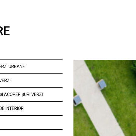
RE
VERZI URBANE
VERZI
ȘI ACOPERIȘURI VERZI
DE INTERIOR