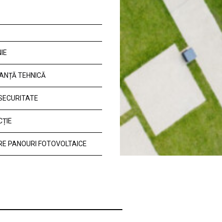
IE
ANȚĂ TEHNICĂ
 SECURITATE
CȚIE
E PANOURI FOTOVOLTAICE