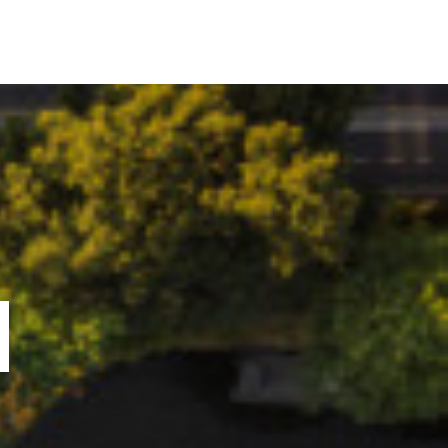
ORTOFOLIU
BLOG
GREENSTANT
SOLARO
N