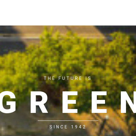
ACASĂ
P
THE FUTURE IS
GREE
SINCE 1942