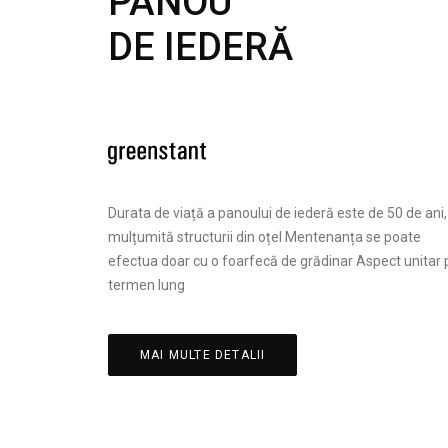
PANOU
DE IEDERĂ
Durata de viață a panoului de iederă este de 50 de ani,
mulțumită structurii din oțel Mentenanța se poate
efectua doar cu o foarfecă de grădinar Aspect unitar 
termen lung
MAI MULTE DETALII