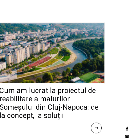
Cum am lucrat la proiectul de
reabilitare a malurilor
Someșului din Cluj-Napoca: de
la concept, la soluții
R
E
A