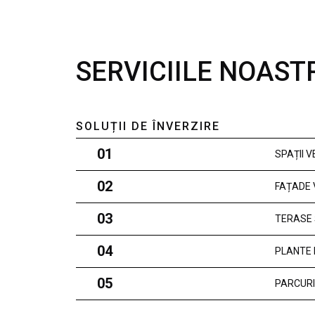
SERVICIILE NOAST
SOLUȚII DE ÎNVERZIRE
01
SPAȚII 
02
FAȚADE 
03
TERASE 
04
PLANTE 
05
PARCURI