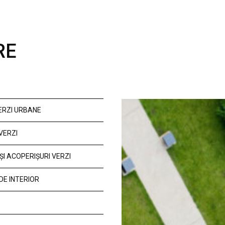
RE
VERZI URBANE
VERZI
ȘI ACOPERIȘURI VERZI
DE INTERIOR