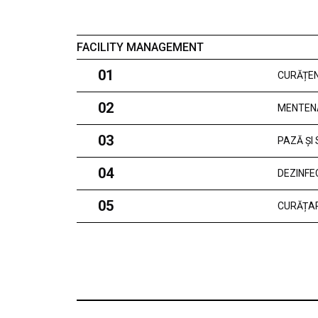
FACILITY MANAGEMENT
01
CURĂȚEN
02
MENTEN
03
PAZĂ ȘI
04
DEZINFE
05
CURĂȚAR