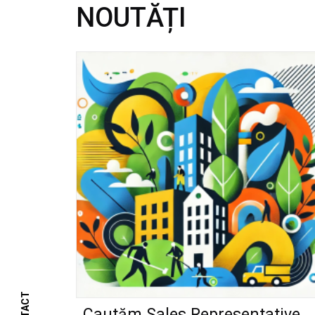
NOUTĂȚI
Cautăm Sales Representative