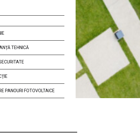
IE
ANȚĂ TEHNICĂ
 SECURITATE
CȚIE
E PANOURI FOTOVOLTAICE