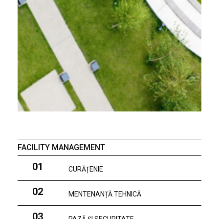
FACILITY MANAGEMENT
01
CURĂȚENIE
02
MENTENANȚĂ TEHNICĂ
03