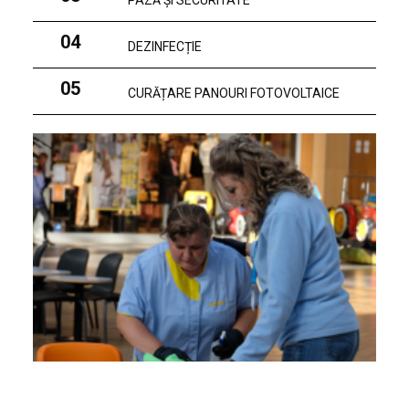
PAZĂ ȘI SECURITATE
04
DEZINFECȚIE
05
CURĂȚARE PANOURI FOTOVOLTAICE