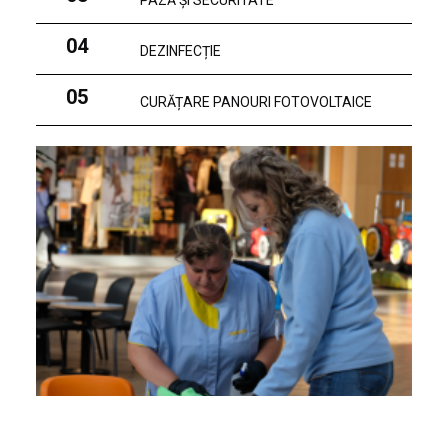
PAZĂ ȘI SECURITATE
04
DEZINFECȚIE
05
CURĂȚARE PANOURI FOTOVOLTAICE