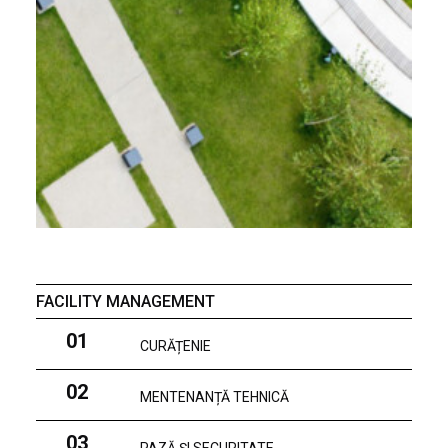
FACILITY MANAGEMENT
01
CURĂȚENIE
02
MENTENANȚĂ TEHNICĂ
03