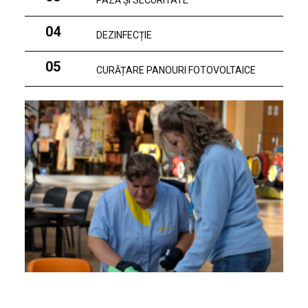
PAZĂ ȘI SECURITATE
04
DEZINFECȚIE
05
CURĂȚARE PANOURI FOTOVOLTAICE