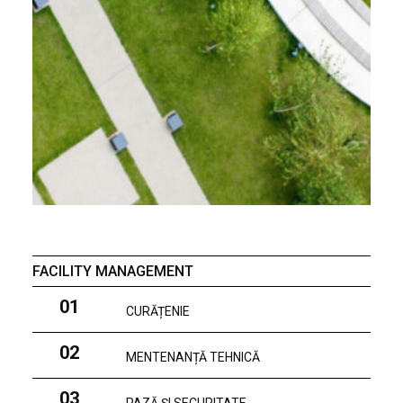
FACILITY MANAGEMENT
01
CURĂȚENIE
02
MENTENANȚĂ TEHNICĂ
03