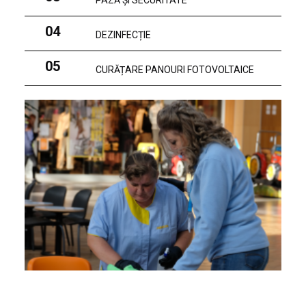
PAZĂ ȘI SECURITATE
04
DEZINFECȚIE
05
CURĂȚARE PANOURI FOTOVOLTAICE