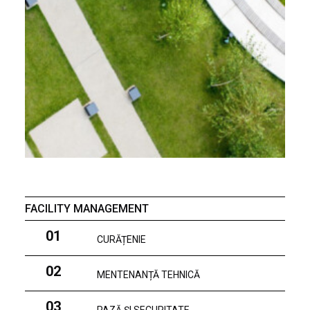
FACILITY MANAGEMENT
01
CURĂȚENIE
02
MENTENANȚĂ TEHNICĂ
03