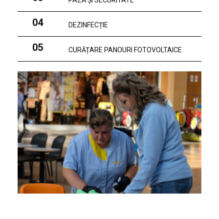
PAZĂ ȘI SECURITATE
04
DEZINFECȚIE
05
CURĂȚARE PANOURI FOTOVOLTAICE