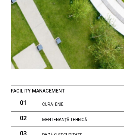
FACILITY MANAGEMENT
01
CURĂȚENIE
02
MENTENANȚĂ TEHNICĂ
03