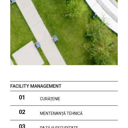
FACILITY MANAGEMENT
01
CURĂȚENIE
02
MENTENANȚĂ TEHNICĂ
03