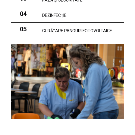
PAZĂ ȘI SECURITATE
04
DEZINFECȚIE
05
CURĂȚARE PANOURI FOTOVOLTAICE