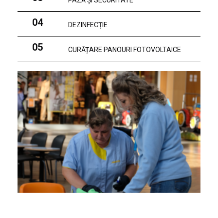
PAZĂ ȘI SECURITATE
04
DEZINFECȚIE
05
CURĂȚARE PANOURI FOTOVOLTAICE