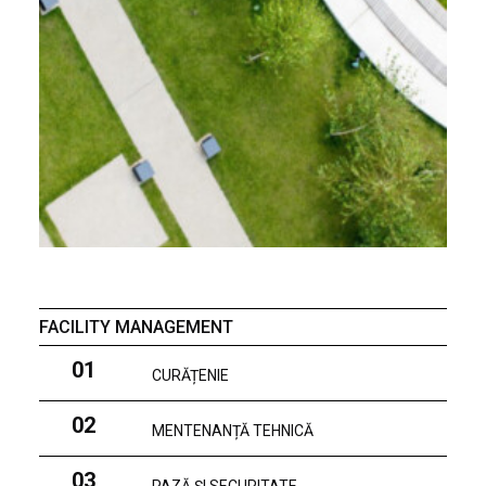
FACILITY MANAGEMENT
01
CURĂȚENIE
02
MENTENANȚĂ TEHNICĂ
03