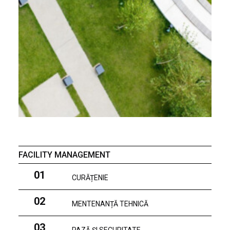
FACILITY MANAGEMENT
01
CURĂȚENIE
02
MENTENANȚĂ TEHNICĂ
03