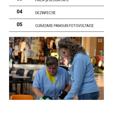
PAZĂ ȘI SECURITATE
04
DEZINFECȚIE
05
CURĂȚARE PANOURI FOTOVOLTAICE