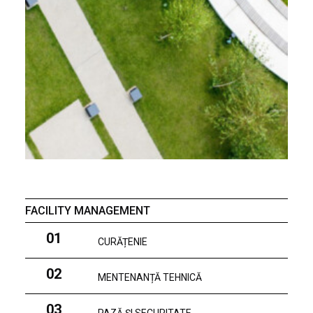
FACILITY MANAGEMENT
01
CURĂȚENIE
02
MENTENANȚĂ TEHNICĂ
03