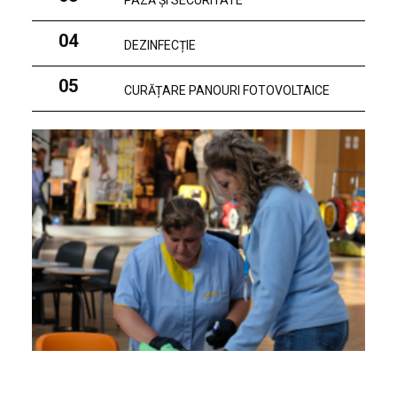
PAZĂ ȘI SECURITATE
04
DEZINFECȚIE
05
CURĂȚARE PANOURI FOTOVOLTAICE